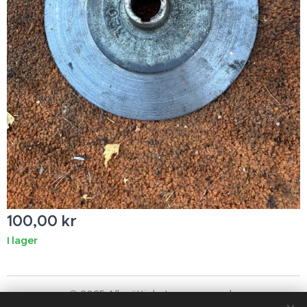
100,00
kr
I lager
© 2025 Alla rättigheter reserverade