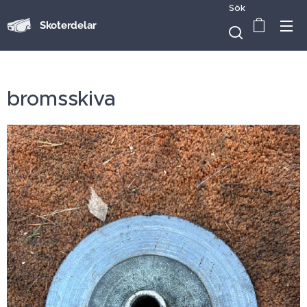
Sök
Skoterdelar
bromsskiva