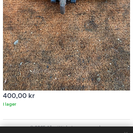
400,00
kr
I lager
© 2025 Alla rättigheter reserverade