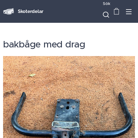
Sök
Skoterdelar
bakbåge med drag