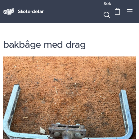
Sök
Skoterdelar
bakbåge med drag