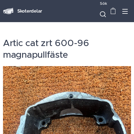
Sök
Skoterdelar
Artic cat zrt 600-96
magnapullfäste