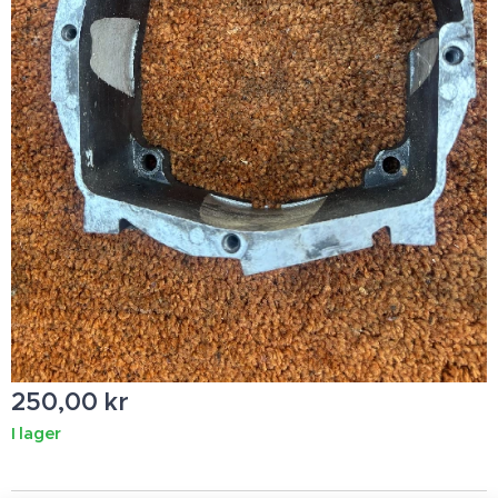
250,00
kr
I lager