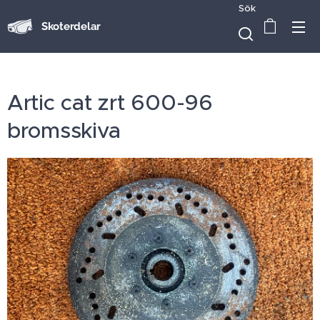
Sök
Skoterdelar
Artic cat zrt 600-96
bromsskiva