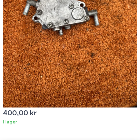
400,00
kr
I lager