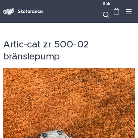
Sök
Skoterdelar
Artic-cat zr 500-02
bränslepump