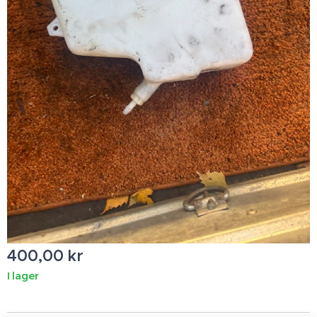
400,00
kr
I lager