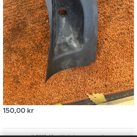
150,00
kr
© 2025 Alla rättigheter reserverade