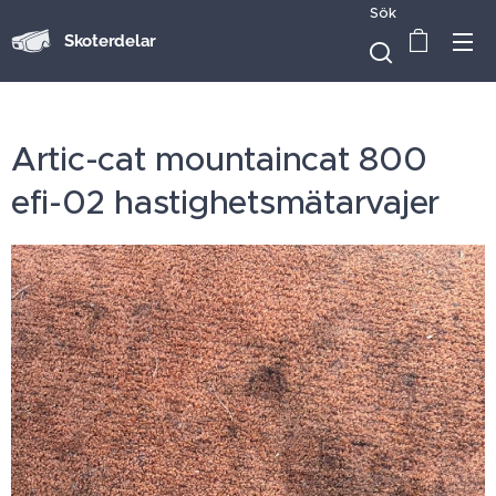
Sök
Skoterdelar
Artic-cat mountaincat 800
efi-02 hastighetsmätarvajer