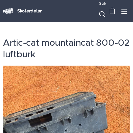
Sök
Skoterdelar
Artic-cat mountaincat 800-02
luftburk