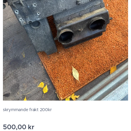
skrymmande frakt 200kr
500,00
kr