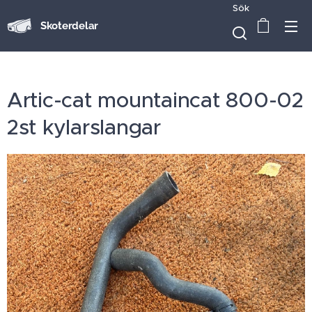
Sök
Skoterdelar
Artic-cat mountaincat 800-02
2st kylarslangar