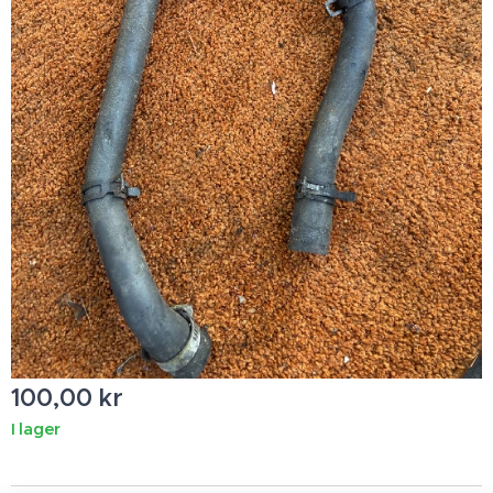
100,00
kr
I lager