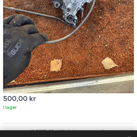
500,00
kr
I lager
© 2025 Alla rättigheter reserverade