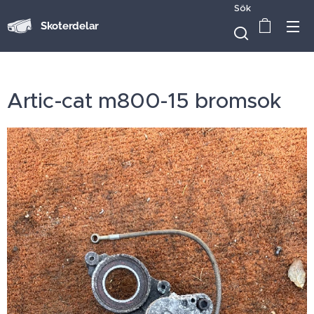
Sök
Skoterdelar
Artic-cat m800-15 bromsok