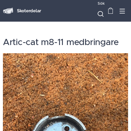
Sök
Skoterdelar
Artic-cat m8-11 medbringare