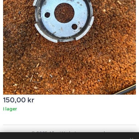
150,00
kr
I lager
© 2025 Alla rättigheter reserverade