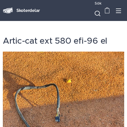
Sök
Skoterdelar
Artic-cat ext 580 efi-96 el