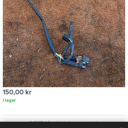
150,00
kr
I lager
© 2025 Alla rättigheter reserverade