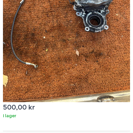
500,00
kr
I lager