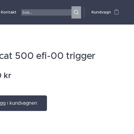
Kontakt
Kundvagn
-cat 500 efi-00 trigger
0
kr
gg i kundvagnen