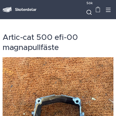
Sök
Skoterdelar
Artic-cat 500 efi-00
magnapullfäste