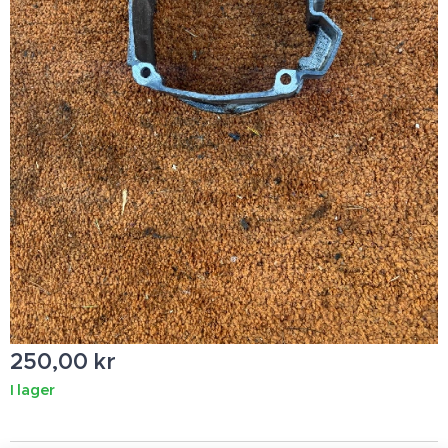
250,00
kr
I lager