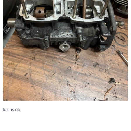
känns ok