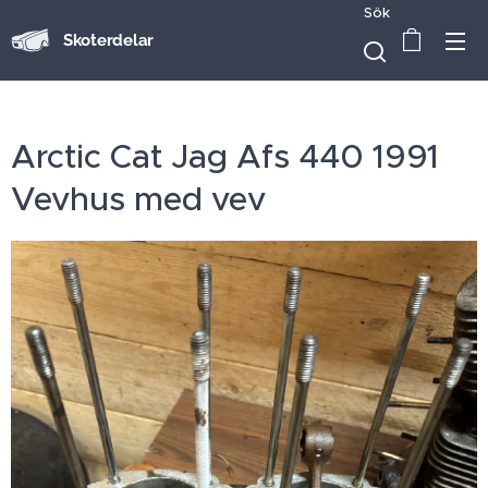
Sök
Skoterdelar
Arctic Cat Jag Afs 440 1991
Vevhus med vev