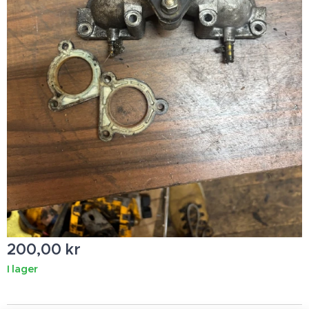
200,00
kr
I lager