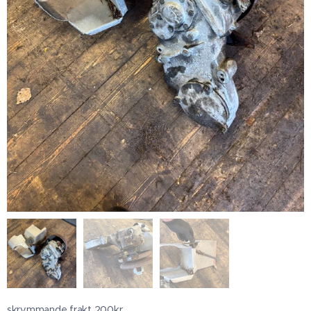
skrymmande frakt 200kr