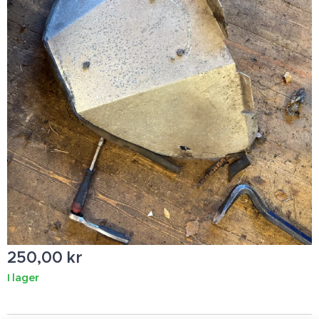
250,00
kr
I lager