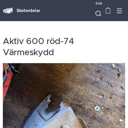
Sök
Skoterdelar
Aktiv 600 röd-74
Värmeskydd