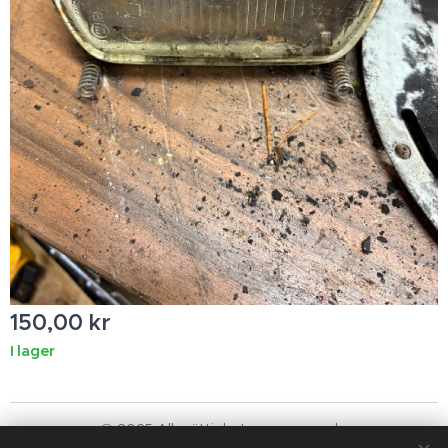
150,00
kr
I lager
© 2025 Alla rättigheter reserverade