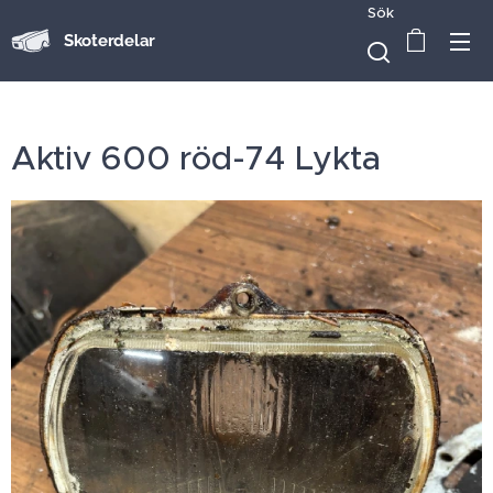
Sök
Skoterdelar
Aktiv 600 röd-74 Lykta