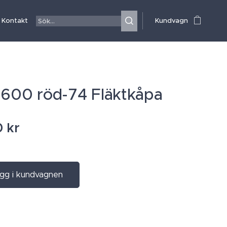
Kontakt
Kundvagn
 600 röd-74 Fläktkåpa
0
kr
gg i kundvagnen