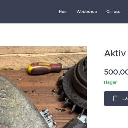
Hem
Webbshop
Om oss
Aktiv
500,0
I lager
Lä