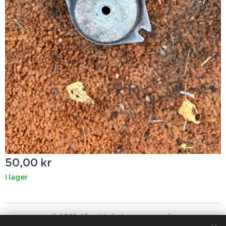
50,00
kr
I lager
© 2025 Alla rättigheter reserverade